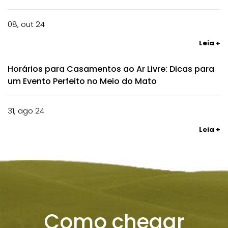
08, out 24
Leia +
Horários para Casamentos ao Ar Livre: Dicas para
um Evento Perfeito no Meio do Mato
31, ago 24
Leia +
Como chegar