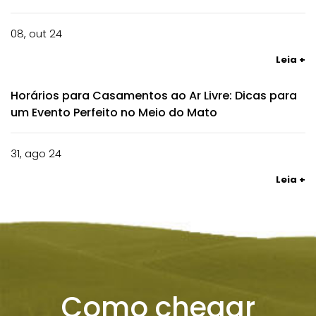
08, out 24
Leia +
Horários para Casamentos ao Ar Livre: Dicas para
um Evento Perfeito no Meio do Mato
31, ago 24
Leia +
Como chegar