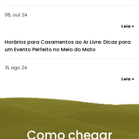
08, out 24
Leia +
Horários para Casamentos ao Ar Livre: Dicas para
um Evento Perfeito no Meio do Mato
31, ago 24
Leia +
Como chegar