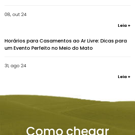
08, out 24
Leia +
Horários para Casamentos ao Ar Livre: Dicas para
um Evento Perfeito no Meio do Mato
31, ago 24
Leia +
Como chegar