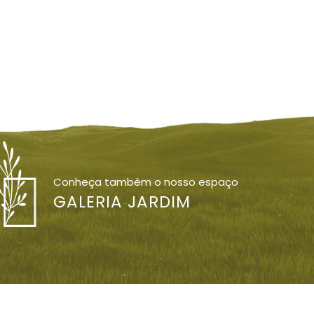
Conheça também o nosso espaço
GALERIA JARDIM