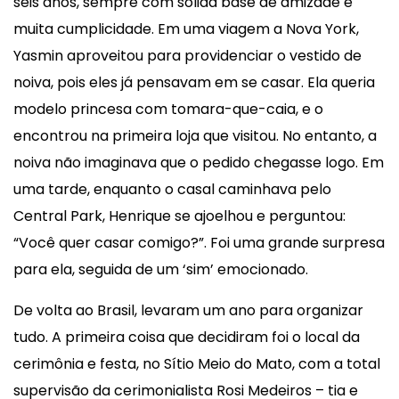
seis anos, sempre com sólida base de amizade e
muita cumplicidade. Em uma viagem a Nova York,
Yasmin aproveitou para providenciar o vestido de
noiva, pois eles já pensavam em se casar. Ela queria
modelo princesa com tomara-que-caia, e o
encontrou na primeira loja que visitou. No entanto, a
noiva não imaginava que o pedido chegasse logo. Em
uma tarde, enquanto o casal caminhava pelo
Central Park, Henrique se ajoelhou e perguntou:
“Você quer casar comigo?”. Foi uma grande surpresa
para ela, seguida de um ‘sim’ emocionado.
De volta ao Brasil, levaram um ano para organizar
tudo. A primeira coisa que decidiram foi o local da
cerimônia e festa, no Sítio Meio do Mato, com a total
supervisão da cerimonialista Rosi Medeiros – tia e