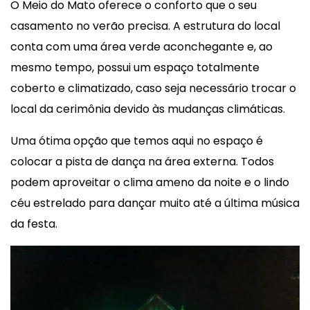
O Meio do Mato oferece o conforto que o seu
casamento no verão precisa. A estrutura do local
conta com uma área verde aconchegante e, ao
mesmo tempo, possui um espaço totalmente
coberto e climatizado, caso seja necessário trocar o
local da cerimônia devido às mudanças climáticas.
Uma ótima opção que temos aqui no espaço é
colocar a pista de dança na área externa. Todos
podem aproveitar o clima ameno da noite e o lindo
céu estrelado para dançar muito até a última música
da festa.