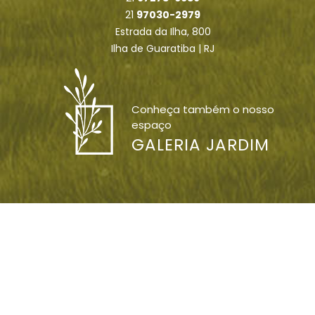
21
97030-2979
Estrada da Ilha, 800
Ilha de Guaratiba | RJ
Conheça também o nosso
espaço
GALERIA JARDIM