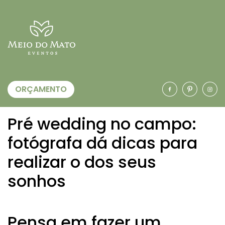
ORÇAMENTO
Pré wedding no campo:
fotógrafa dá dicas para
realizar o dos seus
sonhos
Pensa em fazer um