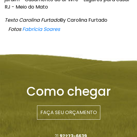
Texto Carolina Furtado
By Carolina Furtado
Fotos
Fabrícia Soares
Como chegar
FAÇA SEU ORÇAMENTO
21
97273-6639