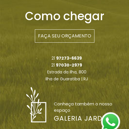
Como chegar
FAÇA SEU ORÇAMENTO
21
97273-6639
21
97030-2979
Estrada da Ilha, 800
Ilha de Guaratiba | RJ
Conheça também o nosso
espaço
GALERIA JARDIM