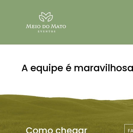
A equipe é maravilhosa
Como chegar
F