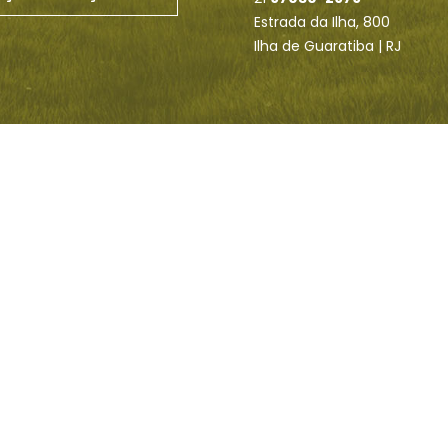
Estrada da Ilha, 800
Ilha de Guaratiba | RJ