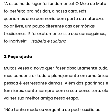
“A escolha do lugar foi fundamental. O Meio do Mato
foi perfeito pra nós dois, a nossa cara. Nós
queríamos uma cerimônia bem perto da natureza,
ao ar livre, um pouco diferente das cerimônias
tradicionais. E foi exatamente isso que conseguimos,
foi incrível!” –
Isabela e Luciano
3. Peça ajuda
Muitas vezes a noiva quer fazer absolutamente tudo,
mas concentrar todo o planejamento em uma única
pessoa é estressante demais. Além dos padrinhos e
familiares, conte sempre com a sua consultora, ela
vai ser sua melhor amiga nessa etapa.
“Não tenha medo ou vergonha de pedir auxílio ao