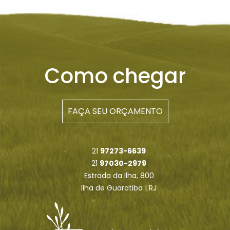
Como chegar
FAÇA SEU ORÇAMENTO
21
97273-6639
21
97030-2979
Estrada da Ilha, 800
Ilha de Guaratiba | RJ